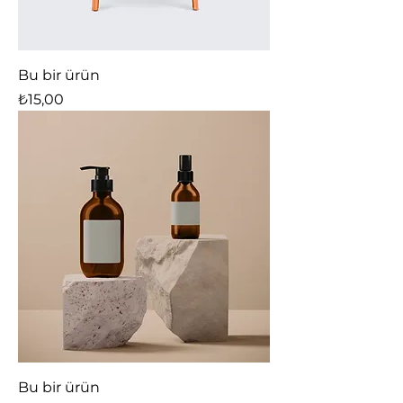
Bu bir ürün
Fiyat
₺15,00
Bu bir ürün