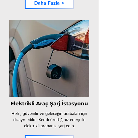
Daha Fazla >
Elektrikli Araç Şarj İstasyonu
Hızlı , güvenilir ve geleceğin arabaları için
dizayn edildi. Kendi ürettiğiniz enerji ile
elektrikli arabanızı şarj edin.