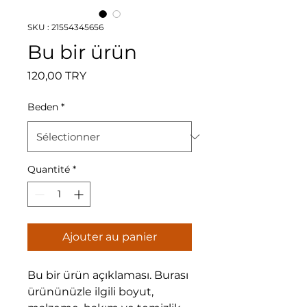
SKU : 21554345656
Bu bir ürün
Prix
120,00 TRY
Beden
*
Quantité
*
Ajouter au panier
Bu bir ürün açıklaması. Burası 
ürününüzle ilgili boyut, 