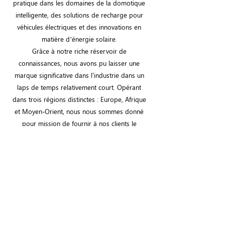
pratique dans les domaines de la domotique
intelligente, des solutions de recharge pour
véhicules électriques et des innovations en
matière d’énergie solaire.
Grâce à notre riche réservoir de
connaissances, nous avons pu laisser une
marque significative dans l'industrie dans un
laps de temps relativement court. Opérant
dans trois régions distinctes : Europe, Afrique
et Moyen-Orient, nous nous sommes donné
pour mission de fournir à nos clients le
summum des solutions d'énergie verte, alliant
harmonieusement confort moderne et
pratiques durables.​