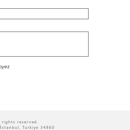
oyez
 rights reserved.
İstanbul, Turkiye 34860