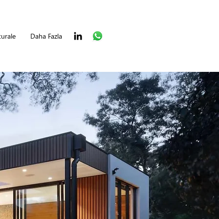
turale
Daha Fazla