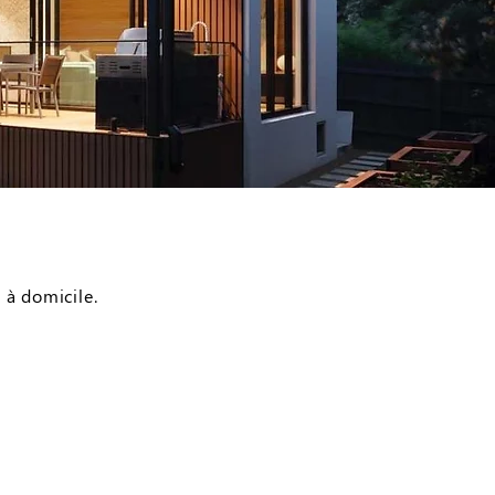
 à domicile.