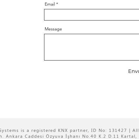
Email
Message
Env
Systems is a registered KNX partner, ID No: 131427 | All
 Ankara Caddesi Özyuva İşhanı No.40 K.2 D.11 Kartal, 