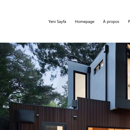
Yeni Sayfa
Homepage
À propos
P