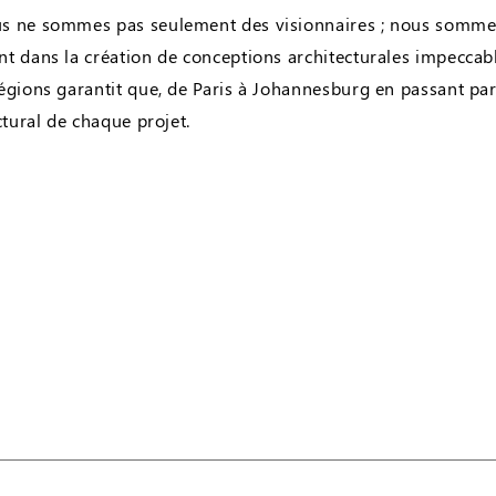
s ne sommes pas seulement des visionnaires ; nous sommes
t dans la création de conceptions architecturales impeccabl
égions garantit que, de Paris à Johannesburg en passant par
tural de chaque projet.​